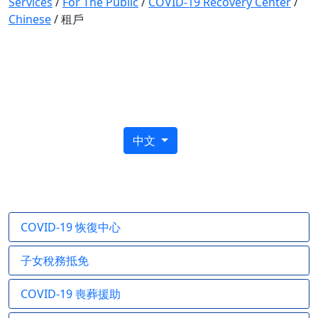
Services
/
For The Public
/
COVID-19 Recovery Center
/
Chinese
/
租戶
COVID-19恢復中心
中文
COVID-19 恢復中心
子女稅務抵免
COVID-19 喪葬援助