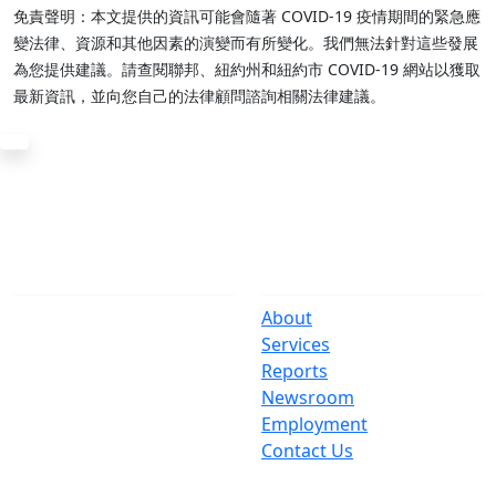
免責聲明：本文提供的資訊可能會隨著 COVID-19 疫情期間的緊急應
變法律、資源和其他因素的演變而有所變化。我們無法針對這些發展
為您提供建議。請查閱聯邦、紐約州和紐約市 COVID-19 網站以獲取
最新資訊，並向您自己的法律顧問諮詢相關法律建議。
The Office
Navigate
One Centre Street
About
New York, NY 10007
Services
(212) 669-3916
Reports
Newsroom
Suspect Wasteful
Employment
Spending?
Contact Us
Call (212) NO-WASTE