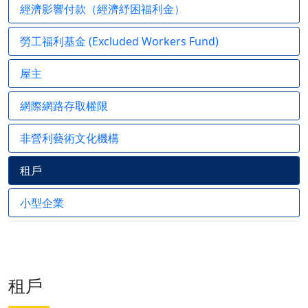
經濟影響付款（經濟紓困福利金）
勞工福利基金 (Excluded Workers Fund)
屋主
網際網路存取權限
非營利藝術文化機構
租戶
小型企業
租戶